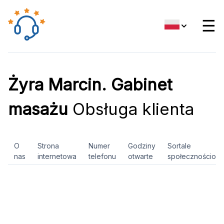
☰
Żyra Marcin. Gabinet
masażu
Obsługa klienta
O
Strona
Numer
Godziny
Sortale
nas
internetowa
telefonu
otwarte
społecznościow