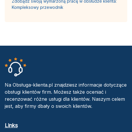
Zdobądź swoją wymarzoną pracę w obsłudze klienta:
Kompleksowy przewodnik
Na Obsługa-klienta.pl znajdziesz informacje dotyczące
obsługi klientów firm. Możesz także oceniać i
recenzować różne usługi dla klientów. Naszym celem
jest, aby firmy dbały o swoich klientów.
Links