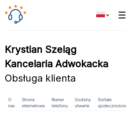
☰
Krystian Szeląg
Kancelaria Adwokacka
Obsługa klienta
O
Strona
Numer
Godziny
Sortale
nas
internetowa
telefonu
otwarte
społecznościow