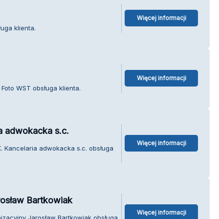
Więcej informacji
uga klienta.
Więcej informacji
 Foto WST obsługa klienta.
a adwokacka s.c.
Więcej informacji
. Kancelaria adwokacka s.c. obsługa
rosław Bartkowiak
Więcej informacji
izacyjny Jarosław Bartkowiak obsługa