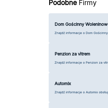
Podobne
Firmy
Dom Gościnny Woleninow
Znajdź informacje o Dom Gościnny 
Penzion za vìtrem
Znajdź informacje o Penzion za vìtr
Automix
Znajdź informacje o Automix obsług