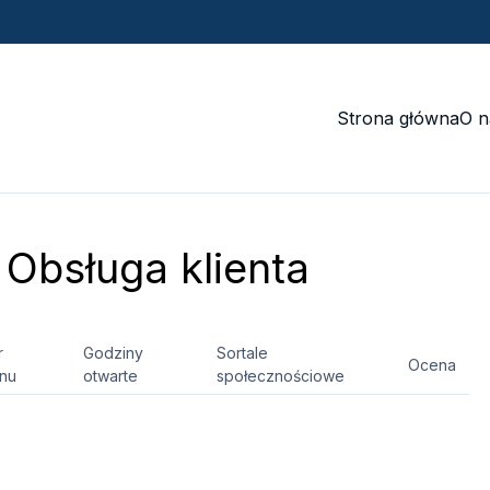
Strona główna
O n
Obsługa klienta
r
Godziny
Sortale
Ocena
onu
otwarte
społecznościowe