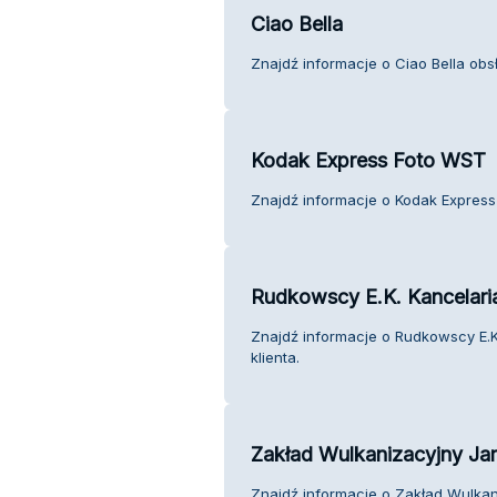
Ciao Bella
Znajdź informacje o Ciao Bella obsł
Kodak Express Foto WST
Znajdź informacje o Kodak Express
Rudkowscy E.K. Kancelari
Znajdź informacje o Rudkowscy E.K
klienta.
Zakład Wulkanizacyjny Ja
Znajdź informacje o Zakład Wulkan