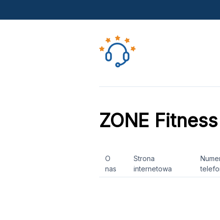
ZONE Fitness
O
Strona
Nume
nas
internetowa
telef