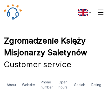
☰
Zgromadzenie Księży
Misjonarzy Saletynów
Customer service
Phone
Open
About
Website
Socials
Rating
number
hours