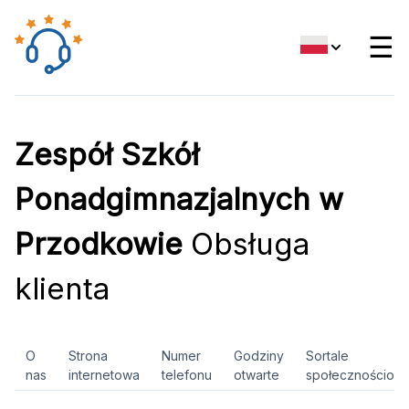
☰
Zespół Szkół
Ponadgimnazjalnych w
Przodkowie
Obsługa
klienta
O
Strona
Numer
Godziny
Sortale
nas
internetowa
telefonu
otwarte
społecznościow