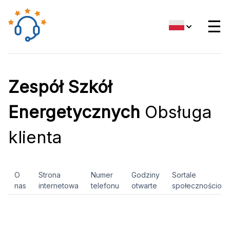
☰
Zespół Szkół
Energetycznych
Obsługa
klienta
O
Strona
Numer
Godziny
Sortale
nas
internetowa
telefonu
otwarte
społecznościow