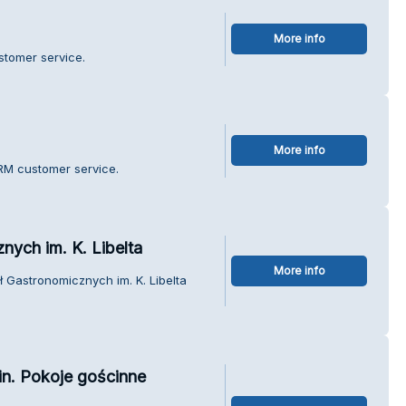
More info
ustomer service.
More info
RM customer service.
nych im. K. Libelta
More info
ł Gastronomicznych im. K. Libelta
in. Pokoje gościnne