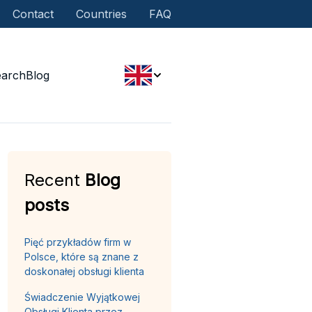
Contact
Countries
FAQ
earch
Blog
Recent
Blog
posts
Pięć przykładów firm w
Polsce, które są znane z
doskonałej obsługi klienta
Świadczenie Wyjątkowej
Obsługi Klienta przez