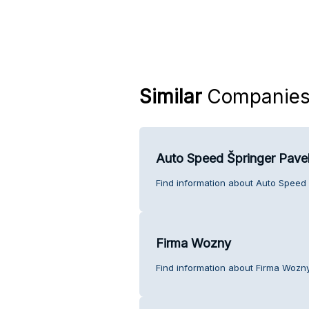
Similar
Companie
Auto Speed Špringer Pave
Find information about Auto Speed 
Firma Wozny
Find information about Firma Wozn