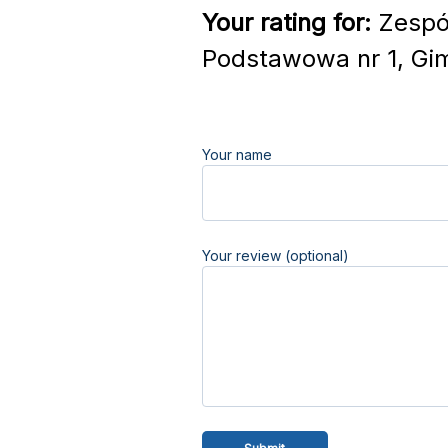
Your rating for:
Zespół
Podstawowa nr 1, Gim
Your name
Your review (optional)