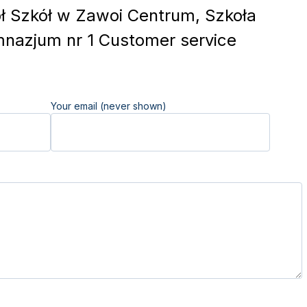
 Szkół w Zawoi Centrum, Szkoła
nazjum nr 1 Customer service
Your email (never shown)