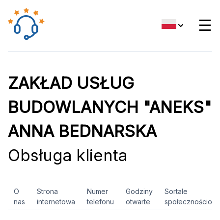
☰
ZAKŁAD USŁUG
BUDOWLANYCH "ANEKS"
ANNA BEDNARSKA
Obsługa klienta
O
Strona
Numer
Godziny
Sortale
nas
internetowa
telefonu
otwarte
społecznościow