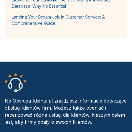
Database: Why It's Essential
Landing Your Dream Job in Customer Service: A
Comprehensive Guide
Na Obsługa-klienta.pl znajdziesz informacje dotyczące
obsługi klientów firm. Możesz także oceniać i
recenzować różne usługi dla klientów. Naszym celem
jest, aby firmy dbały o swoich klientów.