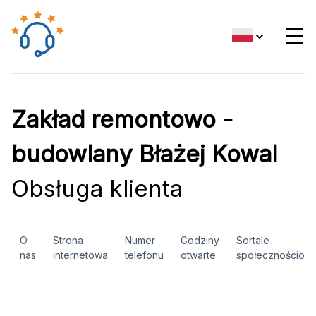
☰
Zakład remontowo -
budowlany Błażej Kowal
Obsługa klienta
O
Strona
Numer
Godziny
Sortale
nas
internetowa
telefonu
otwarte
społecznościow