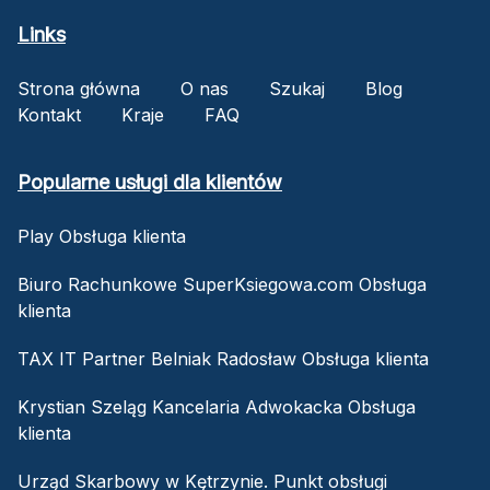
Links
Strona główna
O nas
Szukaj
Blog
Kontakt
Kraje
FAQ
Popularne usługi dla klientów
Play Obsługa klienta
Biuro Rachunkowe SuperKsiegowa.com Obsługa
klienta
TAX IT Partner Belniak Radosław Obsługa klienta
Krystian Szeląg Kancelaria Adwokacka Obsługa
klienta
Urząd Skarbowy w Kętrzynie. Punkt obsługi