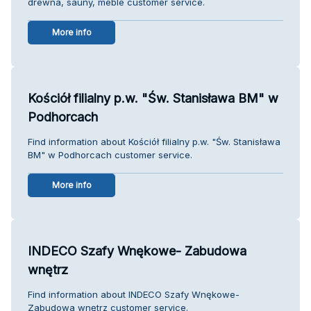
drewna, sauny, meble customer service.
More info
Kościół filialny p.w. "Św. Stanisława BM" w
Podhorcach
Find information about Kościół filialny p.w. "Św. Stanisława
BM" w Podhorcach customer service.
More info
INDECO Szafy Wnękowe- Zabudowa
wnętrz
Find information about INDECO Szafy Wnękowe-
Zabudowa wnętrz customer service.