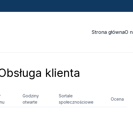
Strona główna
O n
Obsługa klienta
r
Godziny
Sortale
Ocena
onu
otwarte
społecznościowe