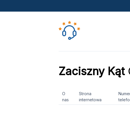
Zaciszny Kąt
O
Strona
Nume
nas
internetowa
telef