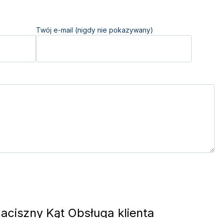
Twój e-mail (nigdy nie pokazywany)
aciszny Kąt Obsługa klienta