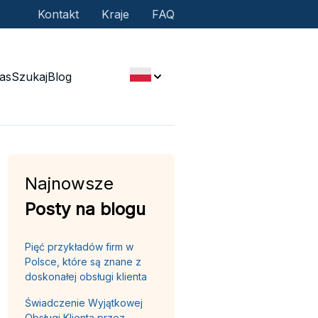
Kontakt
Kraje
FAQ
as
Szukaj
Blog
Najnowsze
Posty na blogu
Pięć przykładów firm w
Polsce, które są znane z
doskonałej obsługi klienta
Świadczenie Wyjątkowej
Obsługi Klienta przez