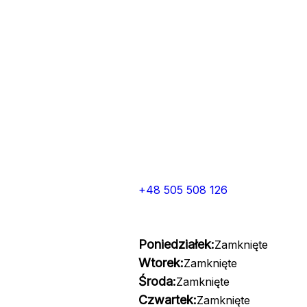
+48 505 508 126
Poniedziałek:
Zamknięte
Wtorek:
Zamknięte
Środa:
Zamknięte
Czwartek:
Zamknięte