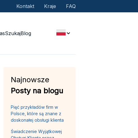
Kontakt
Kraje
FAQ
as
Szukaj
Blog
Najnowsze
Posty na blogu
Pięć przykładów firm w
Polsce, które są znane z
doskonałej obsługi klienta
Świadczenie Wyjątkowej
Obsługi Klienta przez