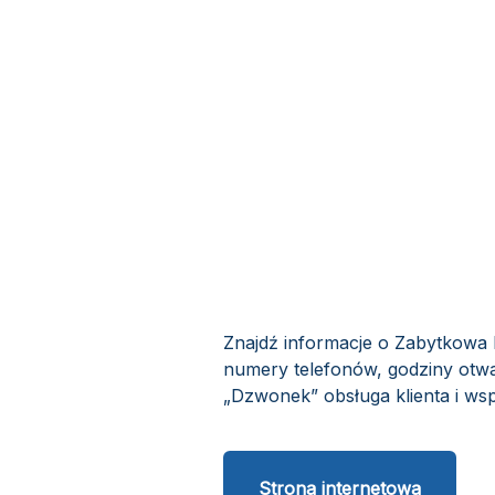
Znajdź informacje o Zabytkowa 
numery telefonów, godziny otwa
„Dzwonek” obsługa klienta i wsp
Strona internetowa