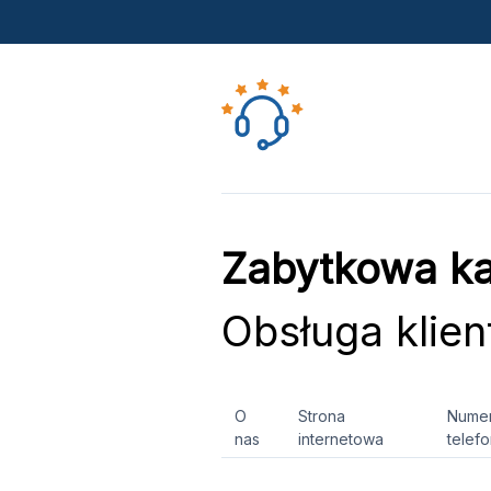
Zabytkowa ka
Obsługa klien
O
Strona
Nume
nas
internetowa
telef