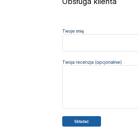
Obsługa klienta
Twoje imię
Twoja recenzja (opcjonalnie)