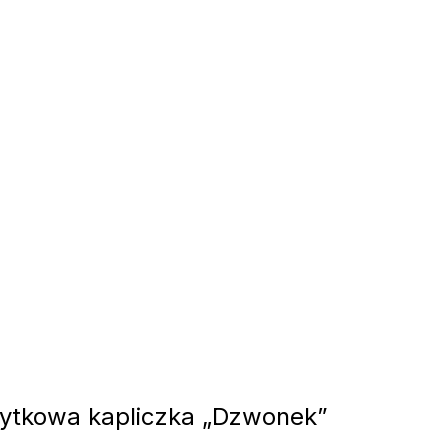
tkowa kapliczka „Dzwonek”