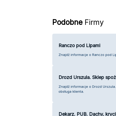
Podobne
Firmy
Ranczo pod Lipami
Znajdź informacje o Ranczo pod Lip
Drozd Urszula. Sklep spo
Znajdź informacje o Drozd Urszula
obsługa klienta.
Dekarz. PUB. Dachy, kryc