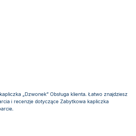
kapliczka „Dzwonek” Obsługa klienta. Łatwo znajdziesz
rcia i recenzje dotyczące Zabytkowa kapliczka
arcie.