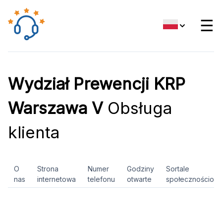
☰
Wydział Prewencji KRP
Warszawa V
Obsługa
klienta
O
Strona
Numer
Godziny
Sortale
nas
internetowa
telefonu
otwarte
społecznościow