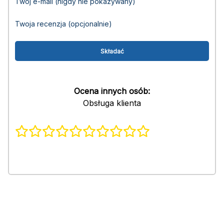
Twój e-mail (nigdy nie pokazywany)
Twoja recenzja (opcjonalnie)
Ocena innych osób:
Obsługa klienta