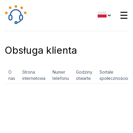
☰
Obsługa klienta
O
Strona
Numer
Godziny
Sortale
nas
internetowa
telefonu
otwarte
społecznościow