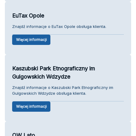
EuTax Opole
Znajdź informacje o EuTax Opole obsługa klienta.
Więcej informacji
Kaszubski Park Etnograficzny im
Gulgowskich Wdzydze
Znajdź informacje o Kaszubski Park Etnograficzny im
Gulgowskich Wdzydze obsługa klienta.
Więcej informacji
OW Lato