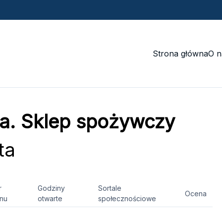
Strona główna
O n
a. Sklep spożywczy
ta
r
Godziny
Sortale
Ocena
onu
otwarte
społecznościowe