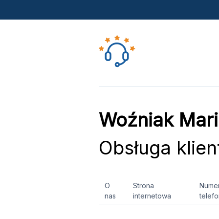
Woźniak Mari
Obsługa klien
O
Strona
Nume
nas
internetowa
telef