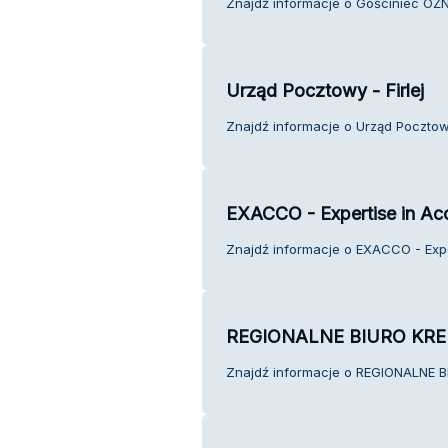
Znajdź informacje o Gościniec OŹN
Urząd Pocztowy - Firlej
Znajdź informacje o Urząd Pocztowy 
EXACCO - Expertise in Ac
Znajdź informacje o EXACCO - Exper
REGIONALNE BIURO KR
Znajdź informacje o REGIONALNE B