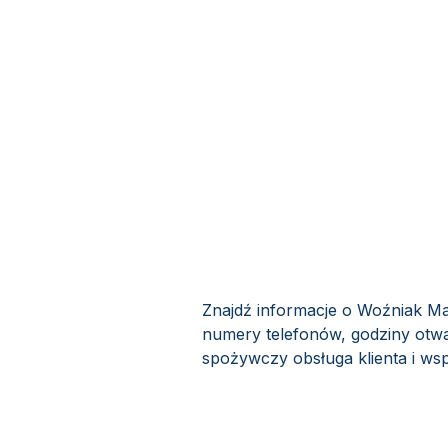
Znajdź informacje o Woźniak Ma
numery telefonów, godziny otwa
spożywczy obsługa klienta i wsp