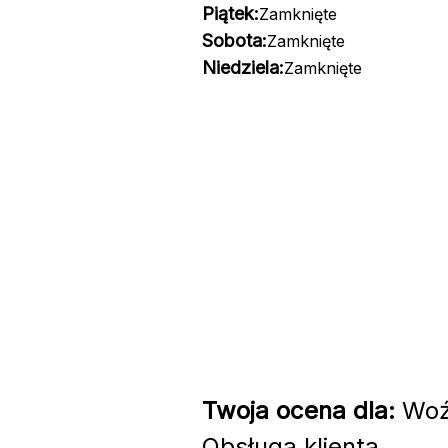
Piątek:
Zamknięte
Sobota:
Zamknięte
Niedziela:
Zamknięte
Twoja ocena dla:
Woźn
Obsługa klienta