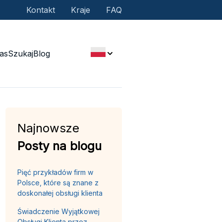
Kontakt
Kraje
FAQ
as
Szukaj
Blog
Najnowsze
Posty na blogu
Pięć przykładów firm w
Polsce, które są znane z
doskonałej obsługi klienta
Świadczenie Wyjątkowej
Obsługi Klienta przez