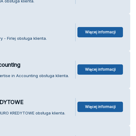
A obsługa klienta.
Więcej informacji
- Firlej obsługa klienta.
counting
Więcej informacji
tise in Accounting obsługa klienta.
EDYTOWE
Więcej informacji
IURO KREDYTOWE obsługa klienta.