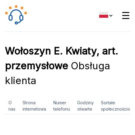
☰
Wołoszyn E. Kwiaty, art.
przemysłowe
Obsługa
klienta
O
Strona
Numer
Godziny
Sortale
nas
internetowa
telefonu
otwarte
społecznościow