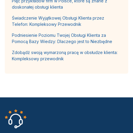
Pięć przykładów firm w Polsce, które są znane z
doskonałej obsługi klienta
Świadczenie Wyjątkowej Obsługi Klienta przez
Telefon: Kompleksowy Przewodnik
Podniesienie Poziomu Twojej Obsługi Klienta za
Pomocą Bazy Wiedzy: Dlaczego jest to Niezbędne
Zdobądź swoją wymarzoną pracę w obsłudze klienta:
Kompleksowy przewodnik