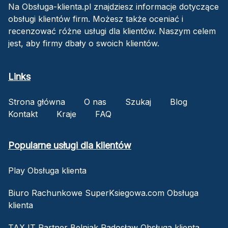
Na Obsługa-klienta.pl znajdziesz informacje dotyczące
obsługi klientów firm. Możesz także oceniać i
recenzować różne usługi dla klientów. Naszym celem
jest, aby firmy dbały o swoich klientów.
Links
Strona główna
O nas
Szukaj
Blog
Kontakt
Kraje
FAQ
Popularne usługi dla klientów
Play Obsługa klienta
Biuro Rachunkowe SuperKsiegowa.com Obsługa
klienta
TAX IT Partner Belniak Radosław Obsługa klienta