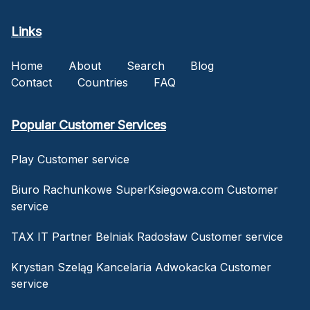
Links
Home
About
Search
Blog
Contact
Countries
FAQ
Popular Customer Services
Play Customer service
Biuro Rachunkowe SuperKsiegowa.com Customer
service
TAX IT Partner Belniak Radosław Customer service
Krystian Szeląg Kancelaria Adwokacka Customer
service