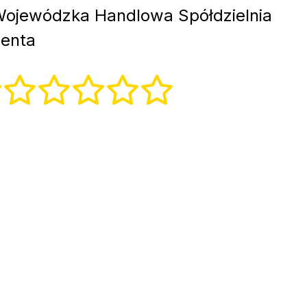
ojewódzka Handlowa Spółdzielnia
ienta