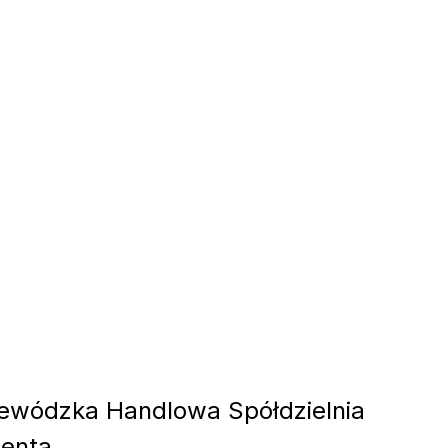
wódzka Handlowa Spółdzielnia
ienta