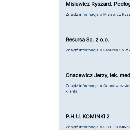
Misiewicz Ryszard. Podłog
Znajdź informacje o Misiewicz Rysza
Resursa Sp. z o.o.
Znajdź informacje o Resursa Sp. z o
Onacewicz Jerzy, lek. med
Znajdź informacje o Onacewicz Jerz
klienta.
P.H.U. KOMINKI 2
Znajdź informacje o P.H.U. KOMINKI 