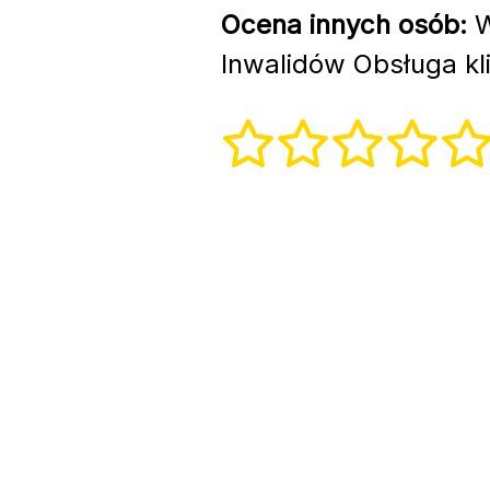
Ocena innych osób:
W
Inwalidów Obsługa kl