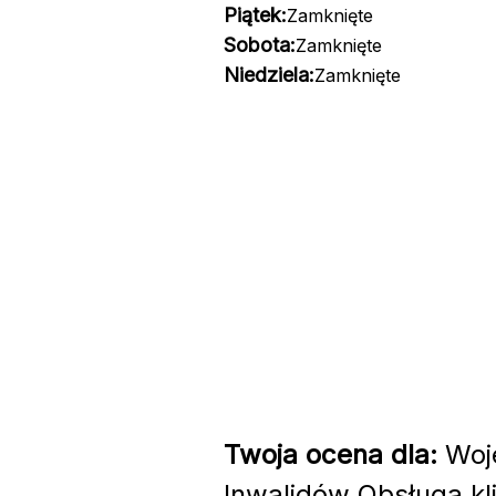
Piątek:
Zamknięte
Sobota:
Zamknięte
Niedziela:
Zamknięte
Twoja ocena dla:
Woje
Inwalidów Obsługa kl