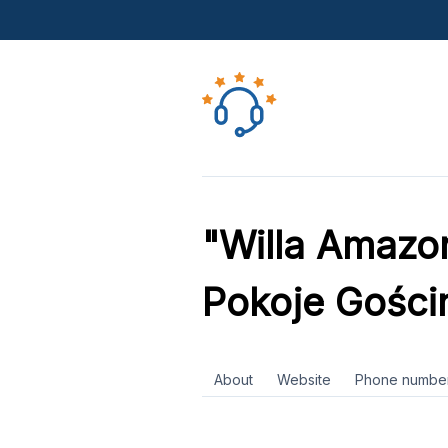
"Willa Amazon
Pokoje Gości
About
Website
Phone numbe