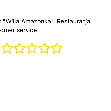
:
"Willa Amazonka". Restauracja.
tomer service