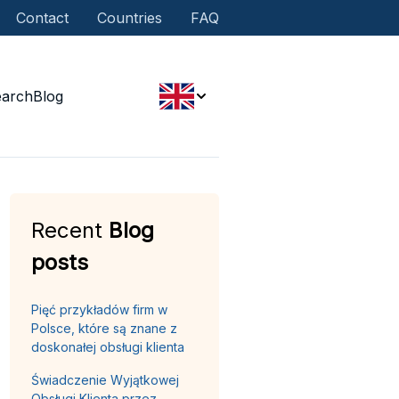
Contact
Countries
FAQ
earch
Blog
Recent
Blog
posts
Pięć przykładów firm w
Polsce, które są znane z
doskonałej obsługi klienta
Świadczenie Wyjątkowej
Obsługi Klienta przez