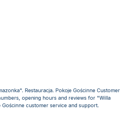
Amazonka". Restauracja. Pokoje Gościnne Customer
 numbers, opening hours and reviews for "Willa
 Gościnne customer service and support.