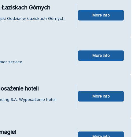
w Łaziskach Górnych
More info
ląski Oddział w Łaziskach Górnych
More info
mer service.
osażenie hoteli
More info
ading S.A. Wyposażenie hoteli
 magiel
More info