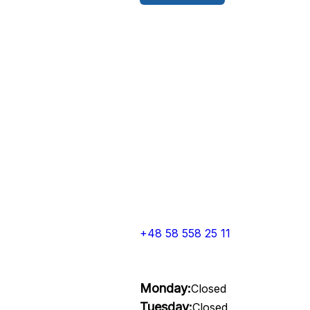
+48 58 558 25 11
Monday:
Closed
Tuesday:
Closed