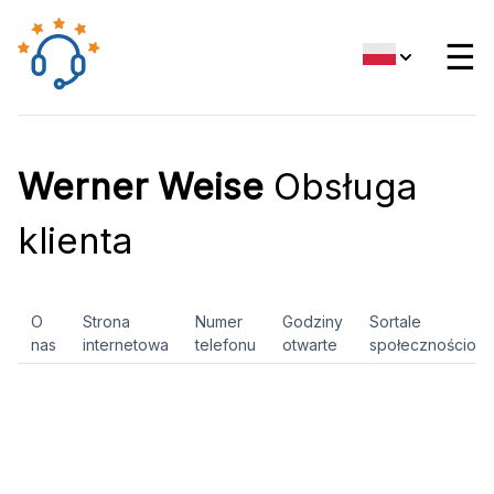
☰
Werner Weise
Obsługa
klienta
O
Strona
Numer
Godziny
Sortale
nas
internetowa
telefonu
otwarte
społecznościow