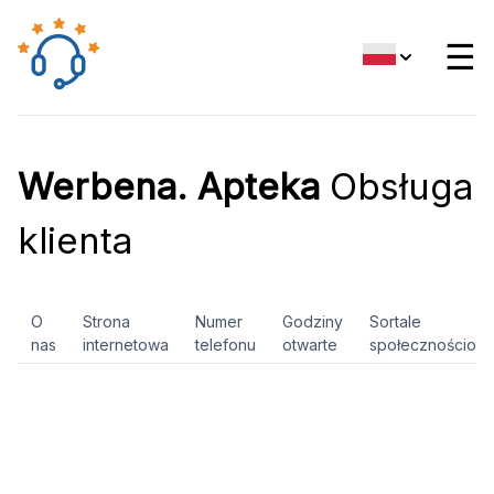
☰
Werbena. Apteka
Obsługa
klienta
O
Strona
Numer
Godziny
Sortale
nas
internetowa
telefonu
otwarte
społecznościow