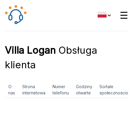
☰
Villa Logan
Obsługa
klienta
O
Strona
Numer
Godziny
Sortale
nas
internetowa
telefonu
otwarte
społecznościow