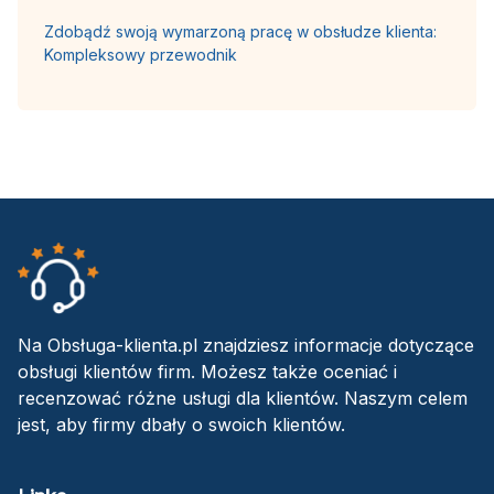
Zdobądź swoją wymarzoną pracę w obsłudze klienta:
Kompleksowy przewodnik
Na Obsługa-klienta.pl znajdziesz informacje dotyczące
obsługi klientów firm. Możesz także oceniać i
recenzować różne usługi dla klientów. Naszym celem
jest, aby firmy dbały o swoich klientów.