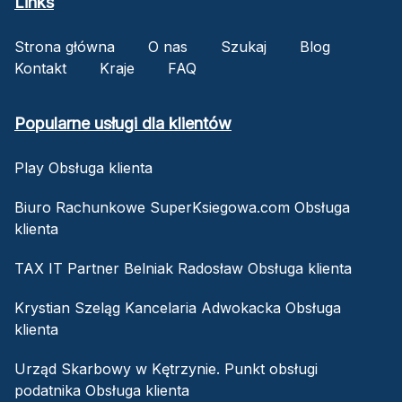
Links
Strona główna
O nas
Szukaj
Blog
Kontakt
Kraje
FAQ
Popularne usługi dla klientów
Play Obsługa klienta
Biuro Rachunkowe SuperKsiegowa.com Obsługa
klienta
TAX IT Partner Belniak Radosław Obsługa klienta
Krystian Szeląg Kancelaria Adwokacka Obsługa
klienta
Urząd Skarbowy w Kętrzynie. Punkt obsługi
podatnika Obsługa klienta