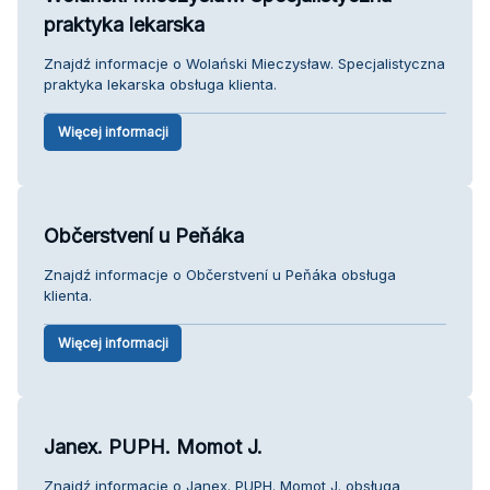
praktyka lekarska
Znajdź informacje o Wolański Mieczysław. Specjalistyczna
praktyka lekarska obsługa klienta.
Więcej informacji
Občerstvení u Peňáka
Znajdź informacje o Občerstvení u Peňáka obsługa
klienta.
Więcej informacji
Janex. PUPH. Momot J.
Znajdź informacje o Janex. PUPH. Momot J. obsługa