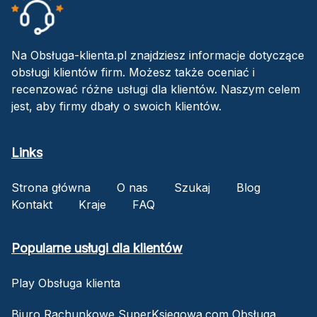
Na Obsługa-klienta.pl znajdziesz informacje dotyczące
obsługi klientów firm. Możesz także oceniać i
recenzować różne usługi dla klientów. Naszym celem
jest, aby firmy dbały o swoich klientów.
Links
Strona główna
O nas
Szukaj
Blog
Kontakt
Kraje
FAQ
Popularne usługi dla klientów
Play Obsługa klienta
Biuro Rachunkowe SuperKsiegowa.com Obsługa