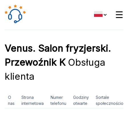
☰
Venus. Salon fryzjerski.
Przewoźnik K
Obsługa
klienta
O
Strona
Numer
Godziny
Sortale
nas
internetowa
telefonu
otwarte
społecznościow