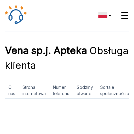
☰
Vena sp.j. Apteka
Obsługa
klienta
O
Strona
Numer
Godziny
Sortale
nas
internetowa
telefonu
otwarte
społecznościow