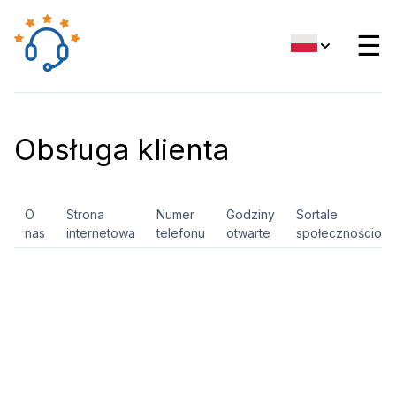
☰
Obsługa klienta
O
Strona
Numer
Godziny
Sortale
nas
internetowa
telefonu
otwarte
społecznościow