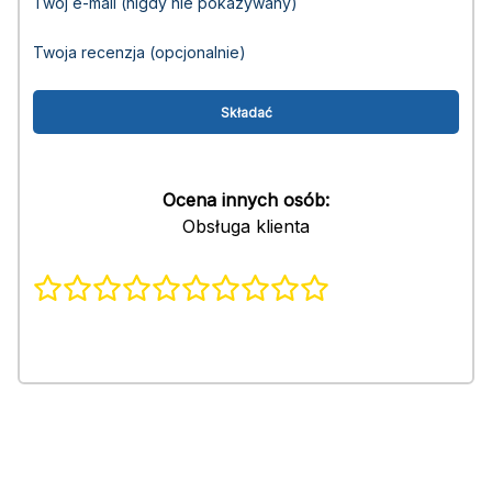
Twój e-mail (nigdy nie pokazywany)
Twoja recenzja (opcjonalnie)
Ocena innych osób:
Obsługa klienta