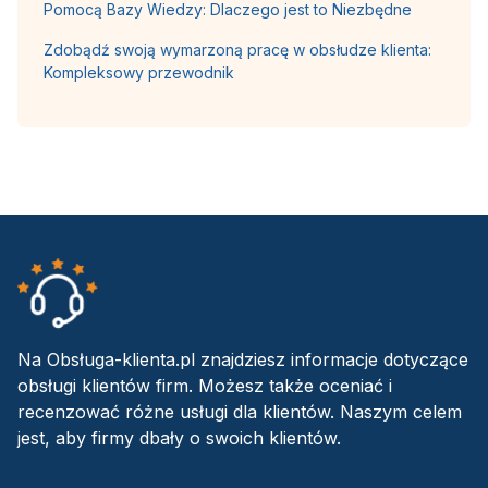
Pomocą Bazy Wiedzy: Dlaczego jest to Niezbędne
Zdobądź swoją wymarzoną pracę w obsłudze klienta:
Kompleksowy przewodnik
Na Obsługa-klienta.pl znajdziesz informacje dotyczące
obsługi klientów firm. Możesz także oceniać i
recenzować różne usługi dla klientów. Naszym celem
jest, aby firmy dbały o swoich klientów.