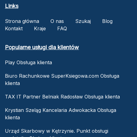
Links
Strona główna
O nas
Szukaj
Blog
Kontakt
Kraje
FAQ
Popularne usługi dla klientów
Play Obsługa klienta
Biuro Rachunkowe SuperKsiegowa.com Obsługa
klienta
TAX IT Partner Belniak Radosław Obsługa klienta
Krystian Szeląg Kancelaria Adwokacka Obsługa
klienta
Urząd Skarbowy w Kętrzynie. Punkt obsługi