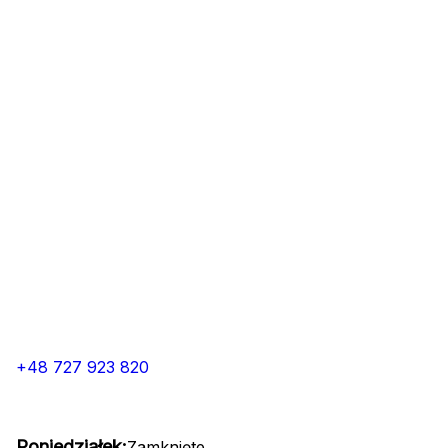
+48 727 923 820
Poniedziałek:
Zamknięte