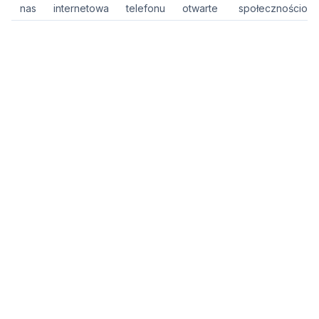
nas
internetowa
telefonu
otwarte
społecznościow