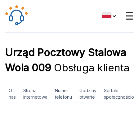
☰
Urząd Pocztowy Stalowa
Wola 009
Obsługa klienta
O
Strona
Numer
Godziny
Sortale
nas
internetowa
telefonu
otwarte
społecznościow