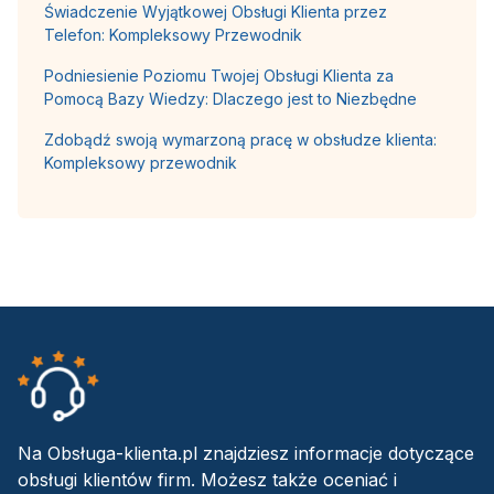
Świadczenie Wyjątkowej Obsługi Klienta przez
Telefon: Kompleksowy Przewodnik
Podniesienie Poziomu Twojej Obsługi Klienta za
Pomocą Bazy Wiedzy: Dlaczego jest to Niezbędne
Zdobądź swoją wymarzoną pracę w obsłudze klienta:
Kompleksowy przewodnik
Na Obsługa-klienta.pl znajdziesz informacje dotyczące
obsługi klientów firm. Możesz także oceniać i