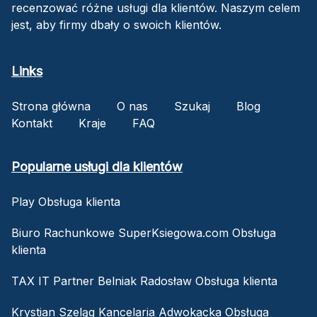
recenzować różne usługi dla klientów. Naszym celem
jest, aby firmy dbały o swoich klientów.
Links
Strona główna
O nas
Szukaj
Blog
Kontakt
Kraje
FAQ
Popularne usługi dla klientów
Play Obsługa klienta
Biuro Rachunkowe SuperKsiegowa.com Obsługa
klienta
TAX IT Partner Belniak Radosław Obsługa klienta
Krystian Szeląg Kancelaria Adwokacka Obsługa