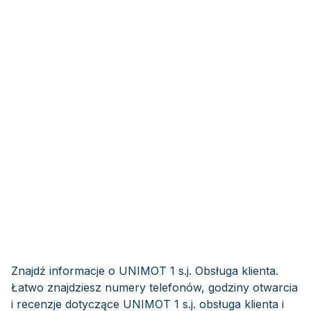
Znajdź informacje o UNIMOT 1 s.j. Obsługa klienta.
Łatwo znajdziesz numery telefonów, godziny otwarcia
i recenzje dotyczące UNIMOT 1 s.j. obsługa klienta i