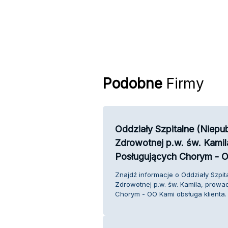
Podobne
Firmy
Oddziały Szpitalne (Niepu
Zdrowotnej p.w. św. Kami
Posługujących Chorym - 
Znajdź informacje o Oddziały Szpit
Zdrowotnej p.w. św. Kamila, prow
Chorym - OO Kami obsługa klienta.