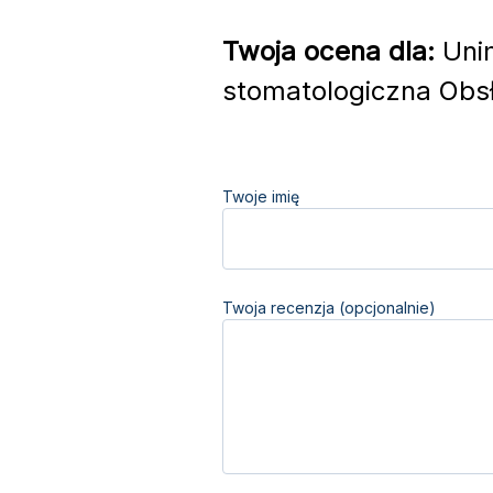
Twoja ocena dla:
Unim
stomatologiczna Obsł
Twoje imię
Twoja recenzja (opcjonalnie)