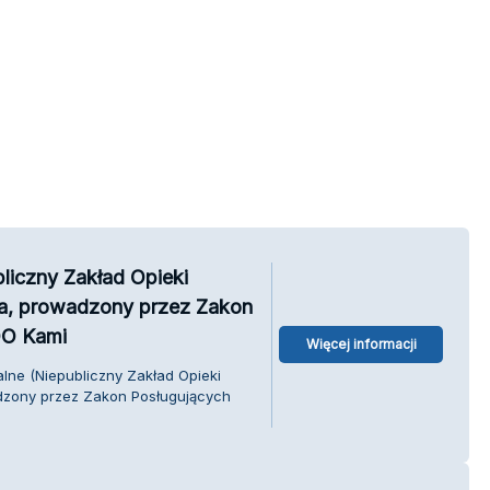
bliczny Zakład Opieki
la, prowadzony przez Zakon
OO Kami
Więcej informacji
alne (Niepubliczny Zakład Opieki
adzony przez Zakon Posługujących