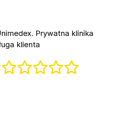
nimedex. Prywatna klinika
uga klienta