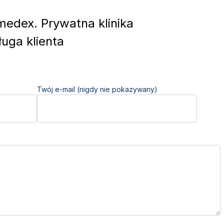
edex. Prywatna klinika
uga klienta
Twój e-mail (nigdy nie pokazywany)