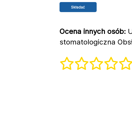
Ocena innych osób:
U
stomatologiczna Obsł