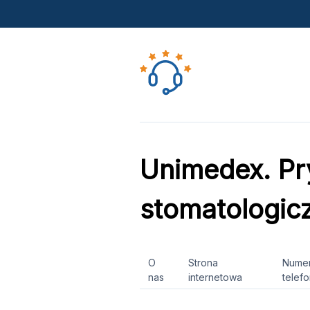
Unimedex. Pr
stomatologic
O
Strona
Nume
nas
internetowa
telef