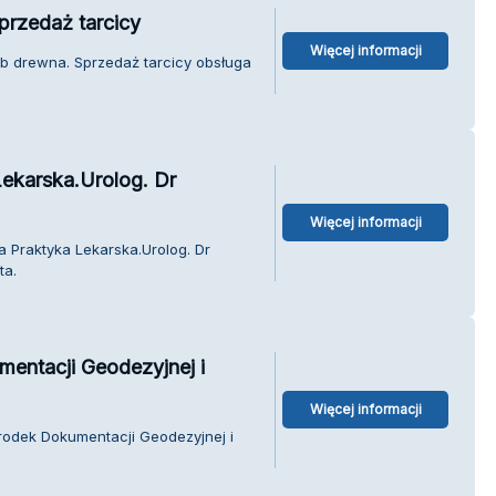
przedaż tarcicy
Więcej informacji
ób drewna. Sprzedaż tarcicy obsługa
Lekarska.Urolog. Dr
Więcej informacji
a Praktyka Lekarska.Urolog. Dr
ta.
ntacji Geodezyjnej i
Więcej informacji
rodek Dokumentacji Geodezyjnej i