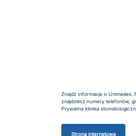
Znajdź informacje o Unimedex. P
znajdziesz numery telefonów, g
Prywatna klinika stomatologiczna
Strona internetowa