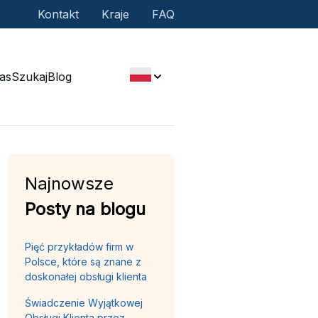
Kontakt
Kraje
FAQ
as
Szukaj
Blog
Najnowsze
Posty na blogu
Pięć przykładów firm w
Polsce, które są znane z
doskonałej obsługi klienta
Świadczenie Wyjątkowej
Obsługi Klienta przez