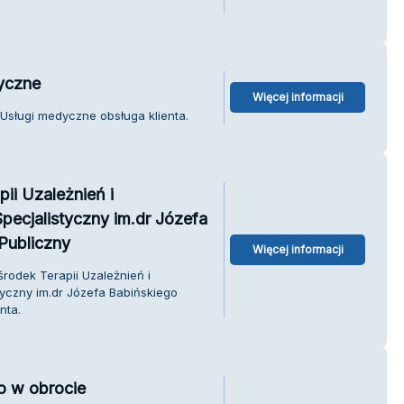
yczne
Więcej informacji
Usługi medyczne obsługa klienta.
ii Uzależnień i
pecjalistyczny im.dr Józefa
Publiczny
Więcej informacji
rodek Terapii Uzależnień i
tyczny im.dr Józefa Babińskiego
nta.
o w obrocie