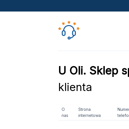
U Oli. Sklep
klienta
O
Strona
Nume
nas
internetowa
telef