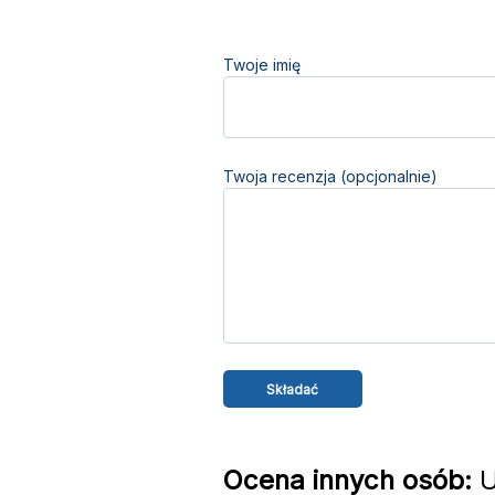
Twoje imię
Twoja recenzja (opcjonalnie)
Ocena innych osób:
U