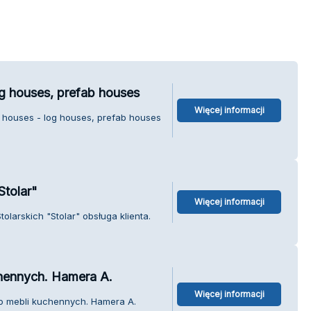
g houses, prefab houses
Więcej informacji
 houses - log houses, prefab houses
Stolar"
Więcej informacji
olarskich "Stolar" obsługa klienta.
chennych. Hamera A.
Więcej informacji
io mebli kuchennych. Hamera A.