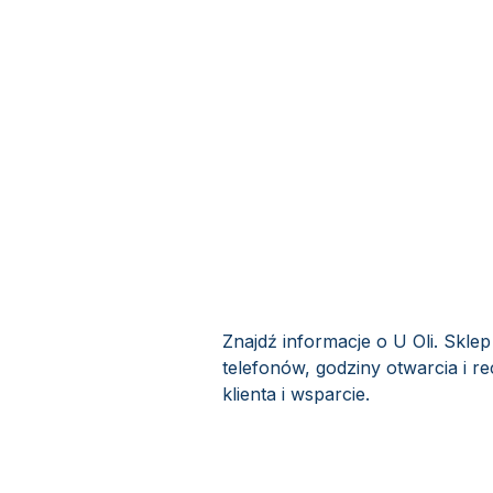
Znajdź informacje o U Oli. Skle
telefonów, godziny otwarcia i r
klienta i wsparcie.