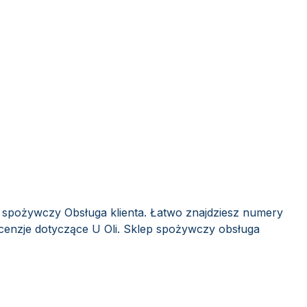
p spożywczy Obsługa klienta. Łatwo znajdziesz numery
ecenzje dotyczące U Oli. Sklep spożywczy obsługa