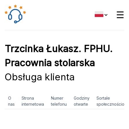
☰
Trzcinka Łukasz. FPHU.
Pracownia stolarska
Obsługa klienta
O
Strona
Numer
Godziny
Sortale
nas
internetowa
telefonu
otwarte
społecznościow