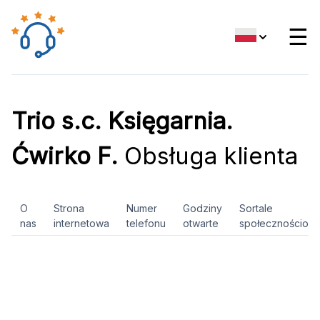
☰
Trio s.c. Księgarnia.
Ćwirko F.
Obsługa klienta
O
Strona
Numer
Godziny
Sortale
nas
internetowa
telefonu
otwarte
społecznościow