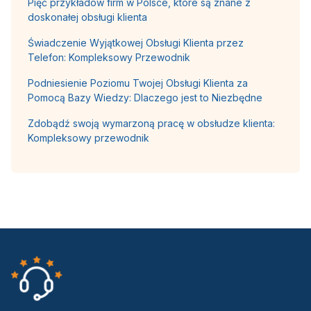
Pięć przykładów firm w Polsce, które są znane z
doskonałej obsługi klienta
Świadczenie Wyjątkowej Obsługi Klienta przez
Telefon: Kompleksowy Przewodnik
Podniesienie Poziomu Twojej Obsługi Klienta za
Pomocą Bazy Wiedzy: Dlaczego jest to Niezbędne
Zdobądź swoją wymarzoną pracę w obsłudze klienta:
Kompleksowy przewodnik