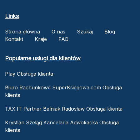
Links
Strona główna
O nas
Szukaj
Blog
Kontakt
Kraje
FAQ
Popularne usługi dla klientów
Play Obsługa klienta
Biuro Rachunkowe SuperKsiegowa.com Obsługa
klienta
TAX IT Partner Belniak Radosław Obsługa klienta
Krystian Szeląg Kancelaria Adwokacka Obsługa
klienta