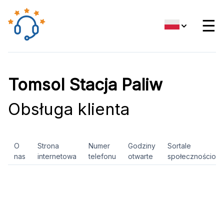
☰
Tomsol Stacja Paliw
Obsługa klienta
O
Strona
Numer
Godziny
Sortale
nas
internetowa
telefonu
otwarte
społecznościow