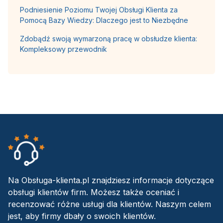
Podniesienie Poziomu Twojej Obsługi Klienta za
Pomocą Bazy Wiedzy: Dlaczego jest to Niezbędne
Zdobądź swoją wymarzoną pracę w obsłudze klienta:
Kompleksowy przewodnik
Na Obsługa-klienta.pl znajdziesz informacje dotyczące
obsługi klientów firm. Możesz także oceniać i
recenzować różne usługi dla klientów. Naszym celem
jest, aby firmy dbały o swoich klientów.