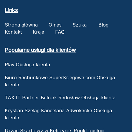
Links
Strona główna
O nas
Szukaj
Blog
Kontakt
Kraje
FAQ
Popularne usługi dla klientów
Play Obsługa klienta
Biuro Rachunkowe SuperKsiegowa.com Obsługa
klienta
TAX IT Partner Belniak Radosław Obsługa klienta
Krystian Szeląg Kancelaria Adwokacka Obsługa
klienta
Urząd Skarbowy w Kętrzynie. Punkt obsługi