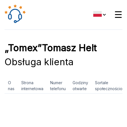
☰
„Tomex”Tomasz Helt
Obsługa klienta
O
Strona
Numer
Godziny
Sortale
nas
internetowa
telefonu
otwarte
społecznościow