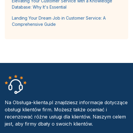
Elevating Your Customer Service with a Knowledge
Database: Why It's Essential
Landing Your Dream Job in Customer Service: A
Comprehensive Guide
Na Obsługa-klienta.pl znajdziesz informacje dotyczące
obsługi klientów firm. Możesz także oceniać i
recenzować różne usługi dla klientów. Naszym celem
jest, aby firmy dbały o swoich klientów.