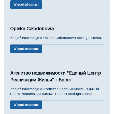
Więcej informacji
Opieka Całodobowa
Znajdź informacje o Opieka Całodobowa obsługa klienta.
Więcej informacji
Агенство недвижимости "Единый Центр
Реализации Жилья" г.Брест
Znajdź informacje o Агенство недвижимости "Единый
Центр Реализации Жилья" г.Брест obsługa klienta.
Więcej informacji