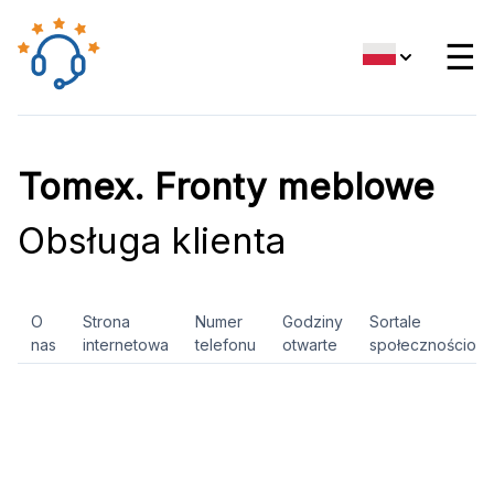
☰
Tomex. Fronty meblowe
Obsługa klienta
O
Strona
Numer
Godziny
Sortale
nas
internetowa
telefonu
otwarte
społecznościow