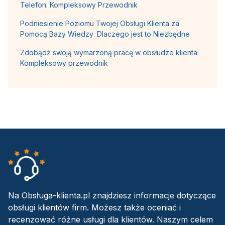
Telefon: Kompleksowy Przewodnik
Podniesienie Poziomu Twojej Obsługi Klienta za
Pomocą Bazy Wiedzy: Dlaczego jest to Niezbędne
Zdobądź swoją wymarzoną pracę w obsłudze klienta:
Kompleksowy przewodnik
Na Obsługa-klienta.pl znajdziesz informacje dotyczące
obsługi klientów firm. Możesz także oceniać i
recenzować różne usługi dla klientów. Naszym celem