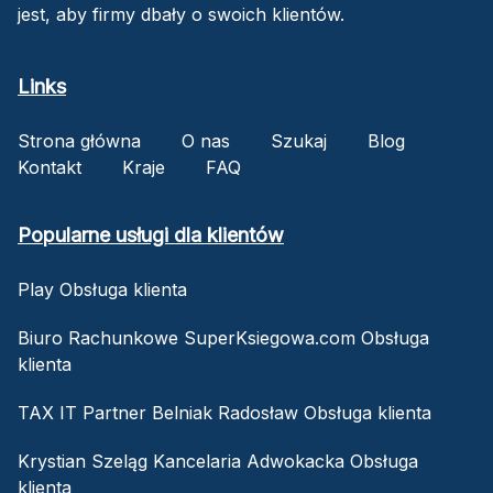
jest, aby firmy dbały o swoich klientów.
Links
Strona główna
O nas
Szukaj
Blog
Kontakt
Kraje
FAQ
Popularne usługi dla klientów
Play Obsługa klienta
Biuro Rachunkowe SuperKsiegowa.com Obsługa
klienta
TAX IT Partner Belniak Radosław Obsługa klienta
Krystian Szeląg Kancelaria Adwokacka Obsługa
klienta