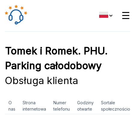
☰
Tomek i Romek. PHU.
Parking całodobowy
Obsługa klienta
O
Strona
Numer
Godziny
Sortale
nas
internetowa
telefonu
otwarte
społecznościow