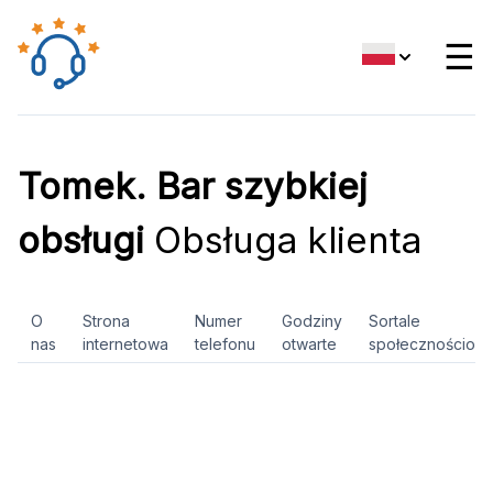
☰
Tomek. Bar szybkiej
obsługi
Obsługa klienta
O
Strona
Numer
Godziny
Sortale
nas
internetowa
telefonu
otwarte
społecznościow