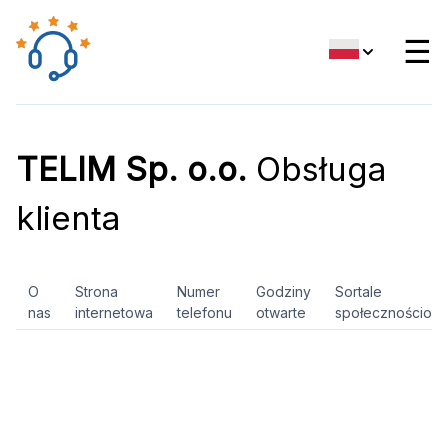
☰
TELIM Sp. o.o.
Obsługa
klienta
O
Strona
Numer
Godziny
Sortale
nas
internetowa
telefonu
otwarte
społecznościow