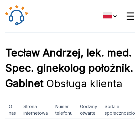
☰
Tecław Andrzej, lek. med.
Spec. ginekolog położnik.
Gabinet
Obsługa klienta
O
Strona
Numer
Godziny
Sortale
nas
internetowa
telefonu
otwarte
społecznościow