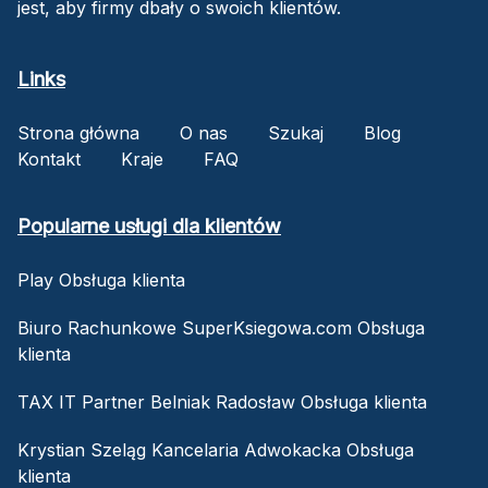
jest, aby firmy dbały o swoich klientów.
Links
Strona główna
O nas
Szukaj
Blog
Kontakt
Kraje
FAQ
Popularne usługi dla klientów
Play Obsługa klienta
Biuro Rachunkowe SuperKsiegowa.com Obsługa
klienta
TAX IT Partner Belniak Radosław Obsługa klienta
Krystian Szeląg Kancelaria Adwokacka Obsługa
klienta