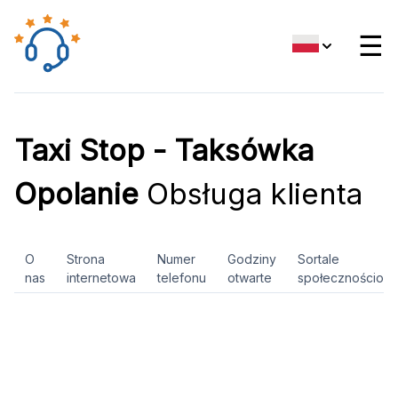
☰
Taxi Stop - Taksówka
Opolanie
Obsługa klienta
O
Strona
Numer
Godziny
Sortale
nas
internetowa
telefonu
otwarte
społecznościow