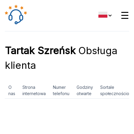
☰
Tartak Szreńsk
Obsługa
klienta
O
Strona
Numer
Godziny
Sortale
nas
internetowa
telefonu
otwarte
społecznościow