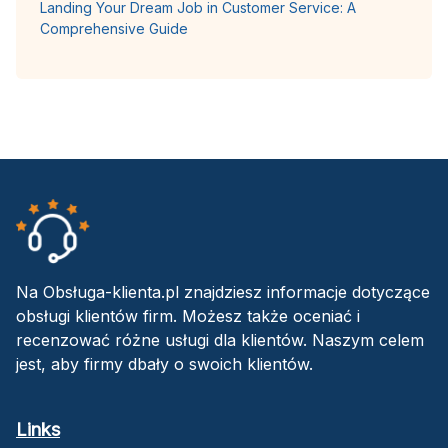
Landing Your Dream Job in Customer Service: A
Comprehensive Guide
Na Obsługa-klienta.pl znajdziesz informacje dotyczące
obsługi klientów firm. Możesz także oceniać i
recenzować różne usługi dla klientów. Naszym celem
jest, aby firmy dbały o swoich klientów.
Links