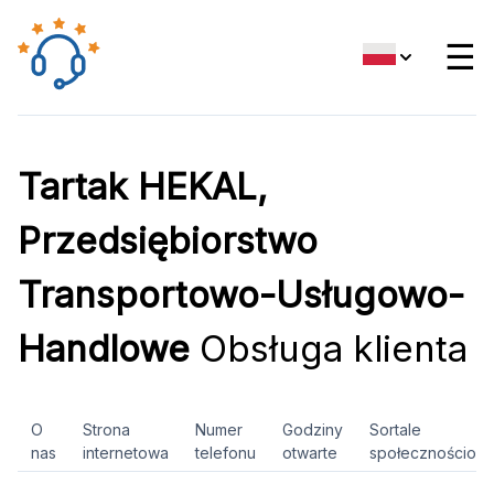
☰
Tartak HEKAL,
Przedsiębiorstwo
Transportowo-Usługowo-
Handlowe
Obsługa klienta
O
Strona
Numer
Godziny
Sortale
nas
internetowa
telefonu
otwarte
społecznościow