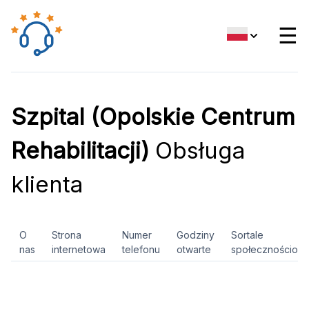
☰
Szpital (Opolskie Centrum
Rehabilitacji)
Obsługa
klienta
O
Strona
Numer
Godziny
Sortale
nas
internetowa
telefonu
otwarte
społecznościow