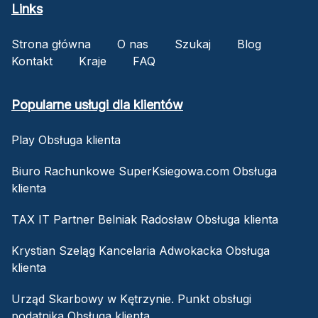
Links
Strona główna
O nas
Szukaj
Blog
Kontakt
Kraje
FAQ
Popularne usługi dla klientów
Play Obsługa klienta
Biuro Rachunkowe SuperKsiegowa.com Obsługa
klienta
TAX IT Partner Belniak Radosław Obsługa klienta
Krystian Szeląg Kancelaria Adwokacka Obsługa
klienta
Urząd Skarbowy w Kętrzynie. Punkt obsługi
podatnika Obsługa klienta