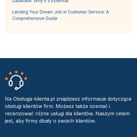
Database: Why It's Essential
Landing Your Dream Job in Customer Service: A
Comprehensive Guide
Na Obsługa-klienta.pl znajdziesz informacje dotyczące
obsługi klientów firm. Możesz także oceniać i
recenzować różne usługi dla klientów. Naszym celem
jest, aby firmy dbały o swoich klientów.