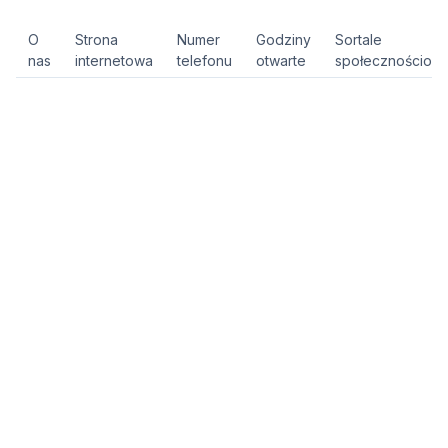
O
Strona
Numer
Godziny
Sortale
nas
internetowa
telefonu
otwarte
społecznościow