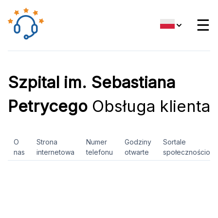
☰
Szpital im. Sebastiana
Petrycego
Obsługa klienta
O
Strona
Numer
Godziny
Sortale
nas
internetowa
telefonu
otwarte
społecznościow