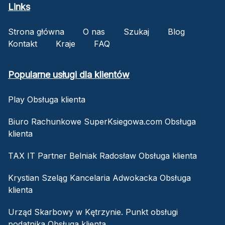
Links
Strona główna
O nas
Szukaj
Blog
Kontakt
Kraje
FAQ
Popularne usługi dla klientów
Play Obsługa klienta
Biuro Rachunkowe SuperKsiegowa.com Obsługa
klienta
TAX IT Partner Belniak Radosław Obsługa klienta
Krystian Szeląg Kancelaria Adwokacka Obsługa
klienta
Urząd Skarbowy w Kętrzynie. Punkt obsługi
podatnika Obsługa klienta