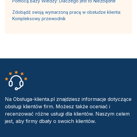
Pomocą Bazy Wiedzy: Dlaczego jest to Niezbędne
Zdobądź swoją wymarzoną pracę w obsłudze klienta:
Kompleksowy przewodnik
Na Obsługa-klienta.pl znajdziesz informacje dotyczące
obsługi klientów firm. Możesz także oceniać i
recenzować różne usługi dla klientów. Naszym celem
jest, aby firmy dbały o swoich klientów.