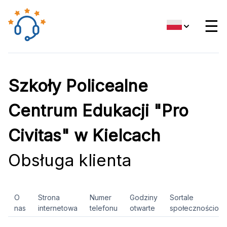
☰
Szkoły Policealne
Centrum Edukacji "Pro
Civitas" w Kielcach
Obsługa klienta
O
Strona
Numer
Godziny
Sortale
nas
internetowa
telefonu
otwarte
społecznościow