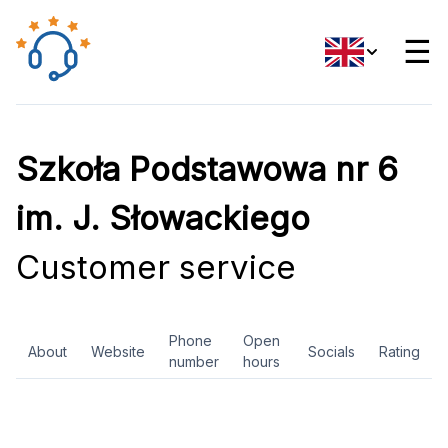
☰
Szkoła Podstawowa nr 6
im. J. Słowackiego
Customer service
Phone
Open
About
Website
Socials
Rating
number
hours