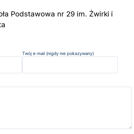
ła Podstawowa nr 29 im. Żwirki i
ta
Twój e-mail (nigdy nie pokazywany)