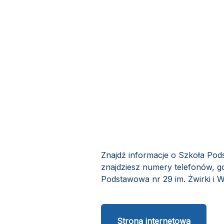
Znajdź informacje o Szkoła Pods
znajdziesz numery telefonów, go
Podstawowa nr 29 im. Żwirki i Wi
Strona internetowa