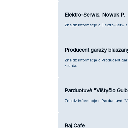
Elektro-Serwis. Nowak P.
Znajdź informacje o Elektro-Serwis.
Producent garaży blaszan
Znajdź informacje o Producent gar
klienta.
Parduotuvė "Vištyčio Gulb
Znajdź informacje o Parduotuvė "Vi
Raj Cafe