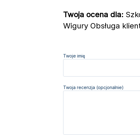
Twoja ocena dla:
Szko
Wigury Obsługa klien
Twoje imię
Twoja recenzja (opcjonalnie)