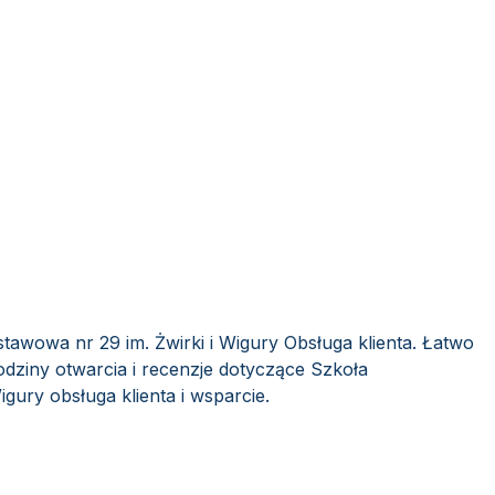
tawowa nr 29 im. Żwirki i Wigury Obsługa klienta. Łatwo
dziny otwarcia i recenzje dotyczące Szkoła
gury obsługa klienta i wsparcie.