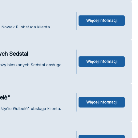
Więcej informacji
 Nowak P. obsługa klienta.
ych Sedstal
Więcej informacji
aży blaszanych Sedstal obsługa
elė"
Więcej informacji
štyčio Gulbelė" obsługa klienta.