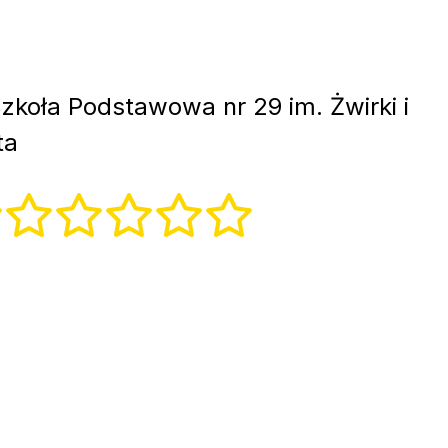
zkoła Podstawowa nr 29 im. Żwirki i
ta