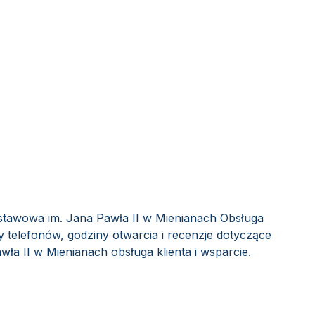
stawowa im. Jana Pawła II w Mienianach Obsługa
y telefonów, godziny otwarcia i recenzje dotyczące
a II w Mienianach obsługa klienta i wsparcie.