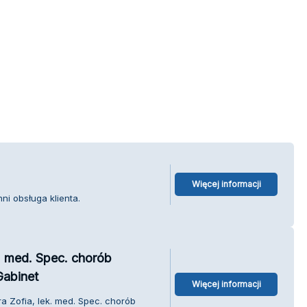
Więcej informacji
i obsługa klienta.
k. med. Spec. chorób
Gabinet
Więcej informacji
ra Zofia, lek. med. Spec. chorób