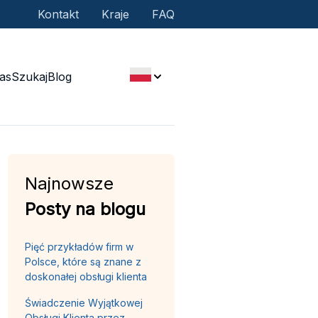
Kontakt
Kraje
FAQ
as
Szukaj
Blog
Najnowsze
Posty na blogu
Pięć przykładów firm w
Polsce, które są znane z
doskonałej obsługi klienta
Świadczenie Wyjątkowej
Obsługi Klienta przez