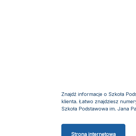
Znajdź informacje o Szkoła Pod
klienta. Łatwo znajdziesz numer
Szkoła Podstawowa im. Jana Pawł
Strona internetowa