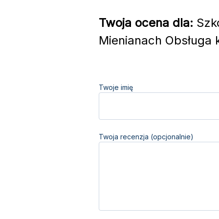
Twoja ocena dla:
Szko
Mienianach Obsługa k
Twoje imię
Twoja recenzja (opcjonalnie)