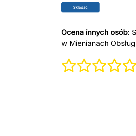
Ocena innych osób:
S
w Mienianach Obsługa